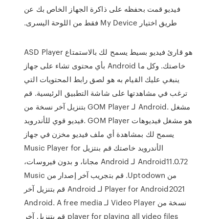
فيديو قمت بحفظه على ذاكرة الجهاز الخاص بك عن
طريق اختيار My Device فقط من اللوحة اليسرى.
ASD Player هو قارئ فيديو بسيط يسمح لك بالاستمتاع
بأي محتوى تشاء على جهاز Android خاصتك. وكل ما
ينبغي عليك القيام به هو لصق رابط المحتويات التي
ترغب في مشاهدتها على شاشة التطبيق الرئيسية. قم
بتنزيل آخر نسخة من GOM Player لـ Android. مشغل
فيديو قوي للأندرويد. GOM Player هو مشغل فيديوهات
يسمح لك بمشاهدة أي ملف فيديو مخزن في جهاز
الأندرويد خاصتك ‫قم بنتزيل Music Player for
Android11.0.72 لـ Android مجانا، و بدون فيروسات،
من Uptodown. قم بتجريب آخر إصدار من Music
Player for Android2021 لـ Android قم بتنزيل آخر
نسخة من Video Player لـ Android. A free media
player for playing all video files قم بتنزيل آخر