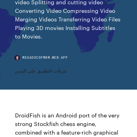
video Splitting and cutting video
Converting Video Compressing Video
Merging Videos Transferring Video Files
Playing 3D movies Installing Subtitles
to Movies.
MEGADOCSPMRM.WEB.APP
تنزيلات التطبيق على اليدين
DroidFish is an Android port of the very
strong Stockfish chess engine,
combined with a feature-rich graphical