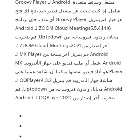
Groovy Player لـ Android. مشغل وسائط متعددة
شامل. إذا كنت تبحث عن مشغل فيديو جيد يتيح لك فتح
أي ملف، فإن برنامج Groovy Player هو خيار ‫قم بنتزيل
ZOOM Cloud Meetings5.5.4.1416 لـ Android
مجانا، و بدون فيروسات، من Uptodown. قم بتجريب
آخر إصدار من ZOOM Cloud Meetings2021 لـ
Android قم بتنزيل آخر نسخة من MX Player لـ
Android. شغل أي ملف فيديو على جهاز الأندرويد. MX
Player هو أداة فيدبو بفضلها يمكننا أن نشاهد عمليا على
شاشة جهاز الأندرويد ‫قم بنتزيل QQPlayer4.3.2 لـ
Android مجانا، و بدون فيروسات، من Uptodown. قم
بتجريب آخر إصدار من QQPlayer2020 لـ Android