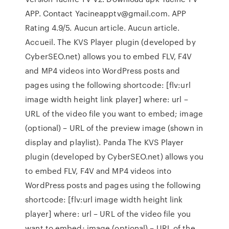
APP. Contact Yacineapptv@gmail.com. APP
Rating 4.9/5. Aucun article. Aucun article.
Accueil. The KVS Player plugin (developed by
CyberSEO.net) allows you to embed FLV, F4V
and MP4 videos into WordPress posts and
pages using the following shortcode: [flv:url
image width height link player] where: url –
URL of the video file you want to embed; image
(optional) – URL of the preview image (shown in
display and playlist). Panda The KVS Player
plugin (developed by CyberSEO.net) allows you
to embed FLV, F4V and MP4 videos into
WordPress posts and pages using the following
shortcode: [flv:url image width height link
player] where: url – URL of the video file you
want to embed; image (optional) – URL of the