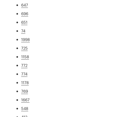
647
696
651
74
1998
725
1158
772
774
1178
769
1667
548
413