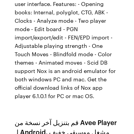
user interface. Features: - Opening
books: Internal, polyglot, CTG, ABK -
Clocks - Analyze mode - Two player
mode - Edit board - PGN
import/export/edit - FEN/EPD import -
Adjustable playing strength - One
Touch Moves - Blindfold mode - Color
themes - Animated moves - Scid DB
support Nox is an android emulator for
both windows PC and mac. Get the
official download links of Nox app
player 6.1.0.1 for PC or mac OS.
قم بتنزيل آخر نسخة من Avee Player
لـ Android. مشغل موسيقى خفيف