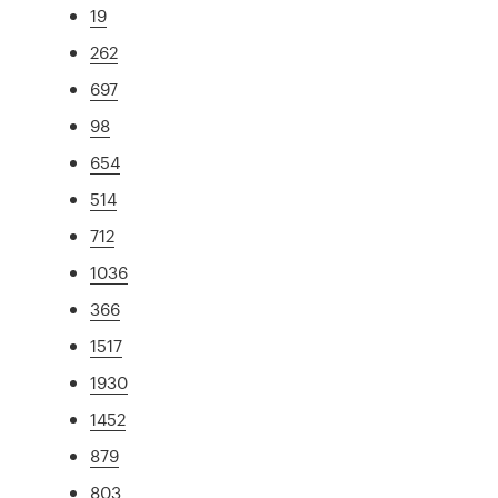
19
262
697
98
654
514
712
1036
366
1517
1930
1452
879
803