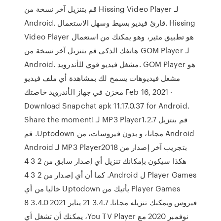
قم بتنزيل آخر نسخة من Hissing Video Player لـ
Android. قارئ فيديو بسيط وسهل الاستعمال. Hissing
Video Player هو تطبيق مثير، وهو يمكنك من استعمال
هاتفك الذكي قم بتنزيل آخر نسخة من GOM Player لـ
Android. مشغل فيديو قوي للأندرويد. GOM Player هو
مشغل فيديوهات يسمح لك بمشاهدة أي ملف فيديو
مخزن في جهاز الأندرويد خاصتك Feb 16, 2021 ·
Download Snapchat apk 11.17.0.37 for Android.
Share the moment! ‫قم بنتزيل MP3 Player1.2.7 لـ
Android مجانا، و بدون فيروسات، من Uptodown. قم
بتجريب آخر إصدار من MP3 Player2018 لـ Android
هكذا سيكون بإمكانك تنزيل أي إصدار سابق من 2 3 4
Player Games ل Android. كما أن أي إصدار من 2 3 4
Player Games يأتيك من Uptodown خاليا من أي
فيروس ويمكنك تنزيله مجانا. 3.4.7 21 يناير 2021 3.4.0 8
نوفمبر 2020 مع You TV Player، يمكنك أن تشغل أي